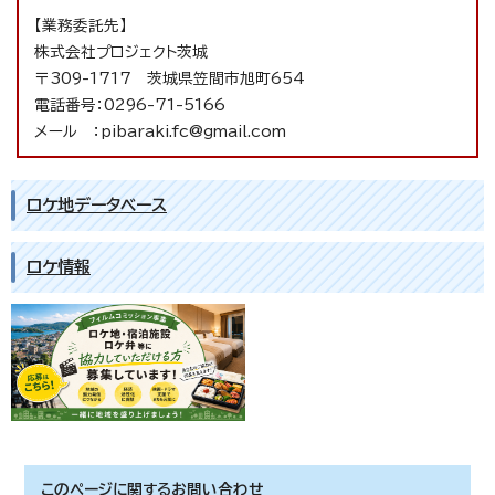
【業務委託先】
株式会社プロジェクト茨城
〒309-1717 茨城県笠間市旭町654
電話番号：0296-71-5166
メール ：pibaraki.fc@gmail.com
ロケ地データベース
ロケ情報
このページに関する
お問い合わせ