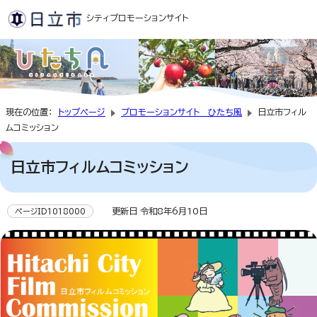
シティプロモーションサイト
現在の位置：
トップページ
プロモーションサイト ひたち風
日立市フィル
ムコミッション
日立市フィルムコミッション
更新日 令和8年6月10日
ページID1018000